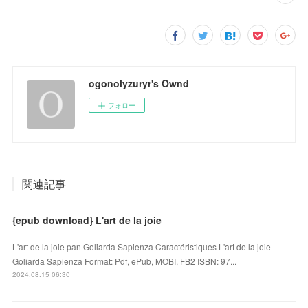
ogonolyzuryr's Ownd
フォロー
関連記事
{epub download} L'art de la joie
L'art de la joie pan Goliarda Sapienza Caractéristiques L'art de la joie
Goliarda Sapienza Format: Pdf, ePub, MOBI, FB2 ISBN: 97...
2024.08.15 06:30