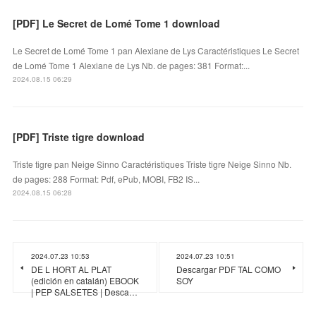
[PDF] Le Secret de Lomé Tome 1 download
Le Secret de Lomé Tome 1 pan Alexiane de Lys Caractéristiques Le Secret
de Lomé Tome 1 Alexiane de Lys Nb. de pages: 381 Format:...
2024.08.15 06:29
[PDF] Triste tigre download
Triste tigre pan Neige Sinno Caractéristiques Triste tigre Neige Sinno Nb.
de pages: 288 Format: Pdf, ePub, MOBI, FB2 IS...
2024.08.15 06:28
2024.07.23 10:53
2024.07.23 10:51
DE L HORT AL PLAT
Descargar PDF TAL COMO
(edición en catalán) EBOOK
SOY
| PEP SALSETES | Desca…