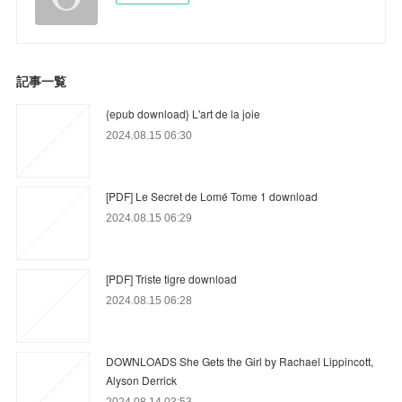
記事一覧
{epub download} L'art de la joie
2024.08.15 06:30
[PDF] Le Secret de Lomé Tome 1 download
2024.08.15 06:29
[PDF] Triste tigre download
2024.08.15 06:28
DOWNLOADS She Gets the Girl by Rachael Lippincott,
Alyson Derrick