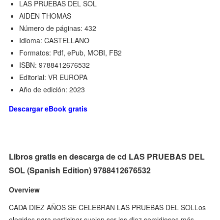
LAS PRUEBAS DEL SOL
AIDEN THOMAS
Número de páginas: 432
Idioma: CASTELLANO
Formatos: Pdf, ePub, MOBI, FB2
ISBN: 9788412676532
Editorial: VR EUROPA
Año de edición: 2023
Descargar eBook gratis
Libros gratis en descarga de cd LAS PRUEBAS DEL
SOL (Spanish Edition) 9788412676532
Overview
CADA DIEZ AÑOS SE CELEBRAN LAS PRUEBAS DEL SOLLos
elegidos para participar suelen ser los diez semidioses más