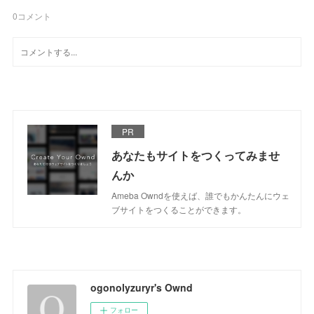
0
コメント
PR
あなたもサイトをつくってみませ
んか
Ameba Owndを使えば、誰でもかんたんにウェ
ブサイトをつくることができます。
ogonolyzuryr's Ownd
フォロー