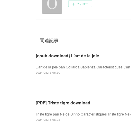
フォロー
関連記事
{epub download} L'art de la joie
L'art de la joie pan Goliarda Sapienza Caractéristiques L'ar
2024.08.15 06:30
[PDF] Triste tigre download
Triste tigre pan Neige Sinno Caractéristiques Triste tigre N
2024.08.15 06:28