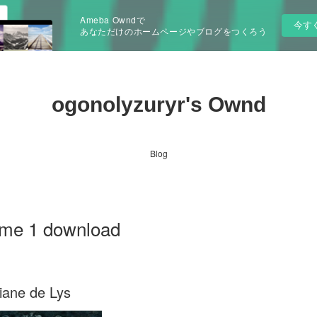
Ameba Owndで
今す
あなただけのホームページやブログをつくろう
ogonolyzuryr's Ownd
Blog
ome 1 download
iane de Lys