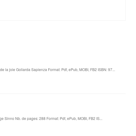
t de la joie Goliarda Sapienza Format: Pdf, ePub, MOBI, FB2 ISBN: 97...
eige Sinno Nb. de pages: 288 Format: Pdf, ePub, MOBI, FB2 IS...