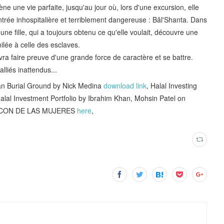
e une vie parfaite, jusqu'au jour où, lors d'une excursion, elle
trée inhospitalière et terriblement dangereuse : Bâl'Shanta. Dans
ne fille, qui a toujours obtenu ce qu'elle voulait, découvre une
milée à celle des esclaves.
vra faire preuve d'une grande force de caractère et se battre.
lliés inattendus...
ian Burial Ground by Nick Medina
download link
, Halal Investing
alal Investment Portfolio by Ibrahim Khan, Mohsin Patel on
RACON DE LAS MUJERES
here
,