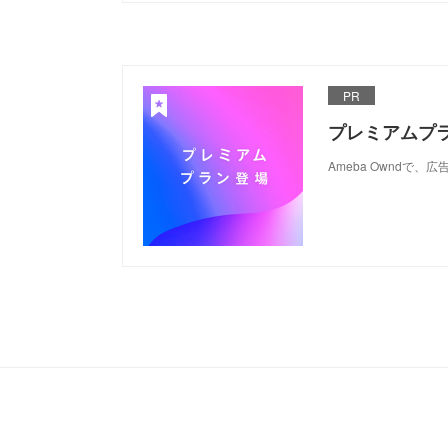
PR
プレミアムプ
Ameba Ownd