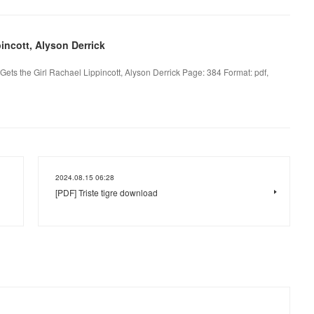
ncott, Alyson Derrick
Gets the Girl Rachael Lippincott, Alyson Derrick Page: 384 Format: pdf,
2024.08.15 06:28
[PDF] Triste tigre download