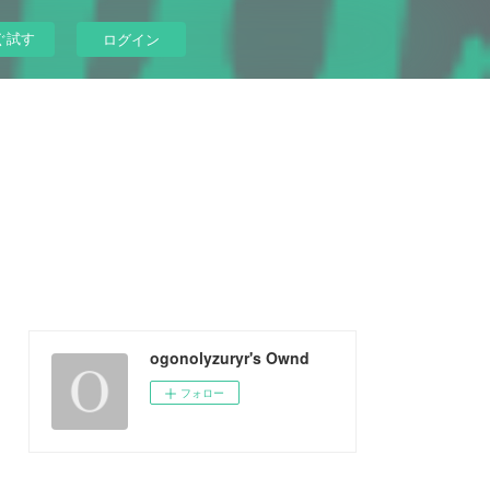
ぐ試す
ログイン
ogonolyzuryr's Ownd
フォロー