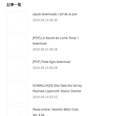
記事一覧
{epub download} L'art de la joie
2024.08.15 06:30
[PDF] Le Secret de Lomé Tome 1
download
2024.08.15 06:29
[PDF] Triste tigre download
2024.08.15 06:28
DOWNLOADS She Gets the Girl by
Rachael Lippincott, Alyson Derrick
2024.08.14 03:53
Read online: Yarichin Bitch Club,
Vol. 4 by